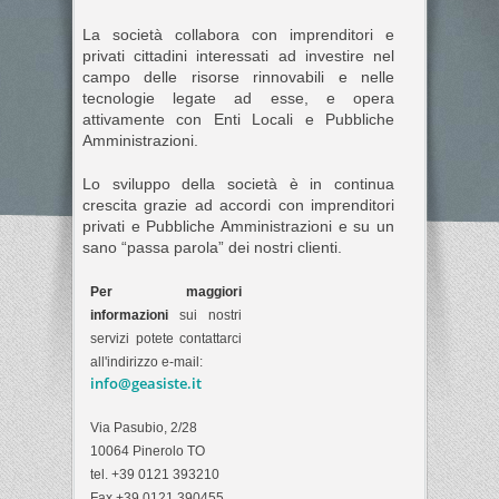
La società collabora con imprenditori e
privati cittadini interessati ad investire nel
campo delle risorse rinnovabili e nelle
tecnologie legate ad esse, e opera
attivamente con Enti Locali e Pubbliche
Amministrazioni.
Lo sviluppo della società è in continua
crescita grazie ad accordi con imprenditori
privati e Pubbliche Amministrazioni e su un
sano “passa parola” dei nostri clienti.
Per maggiori
informazioni
sui nostri
servizi potete contattarci
all'indirizzo e-mail:
info@geasiste.it
Via Pasubio, 2/28
10064 Pinerolo TO
tel. +39 0121 393210
Fax +39 0121 390455