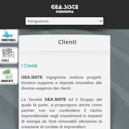
Clienti
I Clie
nti
GEA.SISTE
Ingegneria realizza progetti,
fornisce supporto e risposte innovative alle
diverse esigenze dei clienti.
La Società
GEA.SISTE
ed il Gruppo del
quale fa parte, si propongono anche come
partner con cui condividere il rischio
imprenditoriale negli investimenti in impianti
di energia da fonti rinnovabili attraverso la
creazione di cordate di imprenditori.