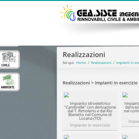
Realizzazioni
Sei qui:
Home
/
Realizzazioni
/
Impianti in es
Realizzazioni > Impianti in esercizi
Impianto idroelettrico
Impiant
"Cambrelle" con derivazione
derivazi
dal T. Rimolerio e dal Rio
nel com
Bianetto nel Comune di
Locana (TO)
Impia
Impianto in esercizio